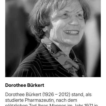
Dorothee Bürkert
Dorothee Bürkert (1926 – 2012) stand, als
studierte Pharmazeutin, nach dem
plötzlichen Tod Ihres Mannes im Jahr 1971 in