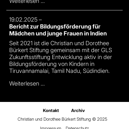
Weiterlesen …
19.02.2025
–
Bericht zur Bildungsförderung für
Mädchen und junge Frauen in Indien
Seit 2021 ist die
Christian und Dorothee
Bürkert Stiftung gemeinsam mit der GLS
Zukunftsstiftung Entwicklung
aktiv in der
Bildungsförderung von Kindern in
Tiruvannamalai, Tamil Nadu, Südindien.
Weiterlesen …
Kontakt
Archiv
Christian und Dorothee Bürkert Stiftung
© 2025
Impressum
Datenschutz